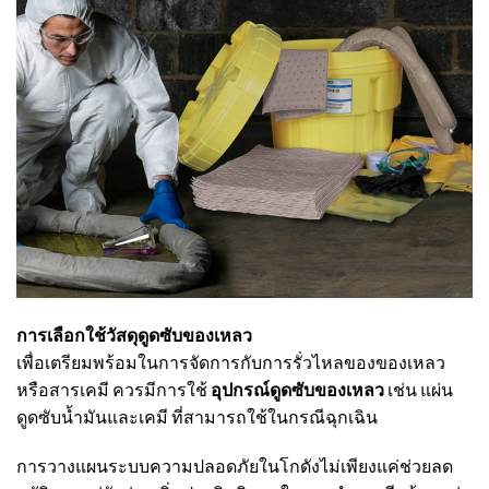
การเลือกใช้วัสดุดูดซับของเหลว
เพื่อเตรียมพร้อมในการจัดการกับการรั่วไหลของของเหลว
หรือสารเคมี ควรมีการใช้
อุปกรณ์ดูดซับของเหลว
เช่น แผ่น
ดูดซับน้ำมันและเคมี ที่สามารถใช้ในกรณีฉุกเฉิน
การวางแผนระบบความปลอดภัยในโกดังไม่เพียงแค่ช่วยลด