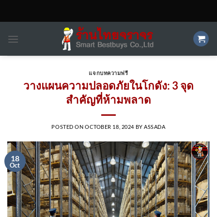
Skip
to
content
แจกบทความฟรี
วางแผนความปลอดภัยในโกดัง: 3 จุด
สำคัญที่ห้ามพลาด
POSTED ON
OCTOBER 18, 2024
BY
ASSADA
18
Oct