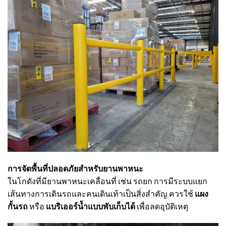
การจัดพื้นที่ปลอดภัยสำหรับยานพาหนะ
ในโกดังที่มียานพาหนะเคลื่อนที่ เช่น รถยก การมีระบบแยก
เส้นทางการเดินรถและคนเดินเท้าเป็นสิ่งสำคัญ ควรใช้
แผง
กั้นรถ
หรือ
แบริเออร์น้ำแบบพับเก็บได้
เพื่อลดอุบัติเหตุ