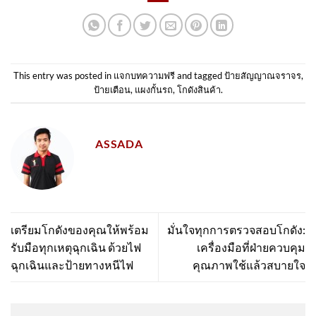
This entry was posted in
แจกบทความฟรี
and tagged
ป้ายสัญญาณจราจร
,
ป้ายเตือน
,
แผงกั้นรถ
,
โกดังสินค้า
.
ASSADA
เตรียมโกดังของคุณให้พร้อม
มั่นใจทุกการตรวจสอบโกดัง:
รับมือทุกเหตุฉุกเฉิน ด้วยไฟ
เครื่องมือที่ฝ่ายควบคุม
ฉุกเฉินและป้ายทางหนีไฟ
คุณภาพใช้แล้วสบายใจ