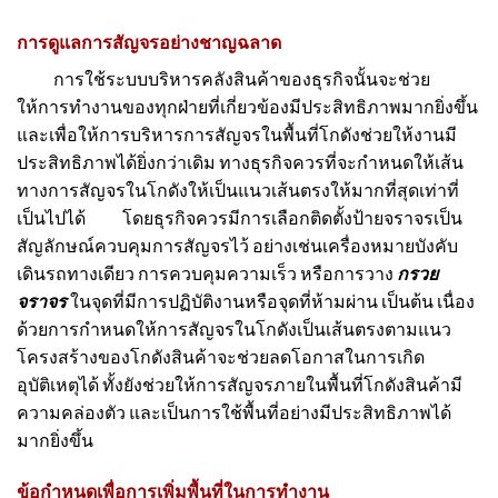
การดูแลการสัญจรอย่างชาญฉลาด
การใช้ระบบบริหารคลังสินค้าของธุรกิจนั้นจะช่วย
ให้การทำงานของทุกฝ่ายที่เกี่ยวข้องมีประสิทธิภาพมากยิ่งขึ้น
และเพื่อให้การบริหารการสัญจรในพื้นที่โกดังช่วยให้งานมี
ประสิทธิภาพได้ยิ่งกว่าเดิม ทางธุรกิจควรที่จะกำหนดให้เส้น
ทางการสัญจรในโกดังให้เป็นแนวเส้นตรงให้มากที่สุดเท่าที่
เป็นไปได้
โดยธุรกิจควรมีการเลือกติดตั้งป้ายจราจรเป็น
สัญลักษณ์ควบคุมการสัญจรไว้ อย่างเช่นเครื่องหมายบังคับ
เดินรถทางเดียว การควบคุมความเร็ว หรือการวาง
กรวย
จราจร
ในจุดที่มีการปฏิบัติงานหรือจุดที่ห้ามผ่าน เป็นต้น เนื่อง
ด้วยการกำหนดให้การสัญจรในโกดังเป็นเส้นตรงตามแนว
โครงสร้างของโกดังสินค้าจะช่วยลดโอกาสในการเกิด
อุบัติเหตุได้ ทั้งยังช่วยให้การสัญจรภายในพื้นที่โกดังสินค้ามี
ความคล่องตัว และเป็นการใช้พื้นที่อย่างมีประสิทธิภาพได้
มากยิ่งขึ้น
ข้อกำหนดเพื่อการเพิ่มพื้นที่ในการทำงาน