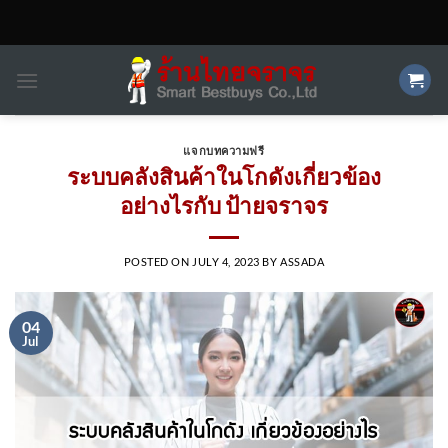
Skip
to
content
แจกบทความฟรี
ระบบคลังสินค้าในโกดังเกี่ยวข้อง
อย่างไรกับ ป้ายจราจร
POSTED ON
JULY 4, 2023
BY
ASSADA
04
Jul