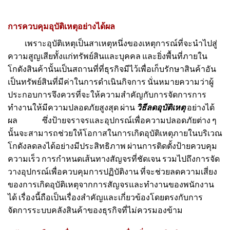
การควบคุมอุบัติเหตุอย่างได้ผล
เพราะอุบัติเหตุเป็นสาเหตุหนึ่งของเหตุการณ์ที่จะนำไปสู่
ความสูญเสียทั้งแก่ทรัพย์สินและบุคคล และยิ่งพื้นที่ภายใน
โกดังสินค้านั้นเป็นสถานที่ที่ธุรกิจมีไว้เพื่อเก็บรักษาสินค้าอัน
เป็นทรัพย์สินที่มีค่าในการดำเนินกิจการ นั่นหมายความว่าผู้
ประกอบการจึงควรที่จะให้ความสำคัญกับการจัดการการ
ทำงานให้มีความปลอดภัยสูงสุด ผ่าน
วิธีลดอุบัติเหตุ
อย่างได้
ผล ซึ่งป้ายจราจรและอุปกรณ์เพื่อความปลอดภัยต่าง ๆ
นั้นจะสามารถช่วยให้โอกาสในการเกิดอุบัติเหตุภายในบริเวณ
โกดังลดลงได้อย่างมีประสิทธิภาพ ผ่านการติดตั้งป้ายควบคุม
ความเร็ว การกำหนดเส้นทางสัญจรที่ชัดเจน รวมไปถึงการจัด
วางอุปกรณ์เพื่อควบคุมการปฏิบัติงาน ที่จะช่วยลดความเสี่ยง
ของการเกิดอุบัติเหตุจากการสัญจรและทำงานของพนักงาน
ได้ เรื่องนี้ถือเป็นเรื่องสำคัญและเกี่ยวข้องโดยตรงกับการ
จัดการระบบคลังสินค้าของธุรกิจที่ไม่ควรมองข้าม