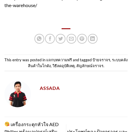
the-warehouse/
This entry was posted in
แจกบทความฟรี
and tagged
ป้ายจราจร
,
ระบบคลัง
สินค้าในโกดัง
,
วิธีลดอุบัติเหตุ
,
สัญลักษณ์จราจร
.
ASSADA
เครื่องกระตุกหัวใจ AED
Philips พร้อมอุปกรณ์เสริม
ประโยชน์ของ ป้ายจราจร และ