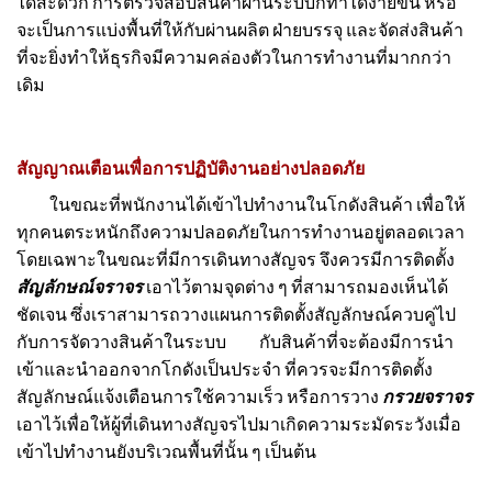
ได้สะดวก การตรวจสอบสินค้าผ่านระบบก็ทำได้ง่ายขึ้น หรือ
จะเป็นการแบ่งพื้นที่ให้กับผ่านผลิต ฝ่ายบรรจุ และจัดส่งสินค้า
ที่จะยิ่งทำให้ธุรกิจมีความคล่องตัวในการทำงานที่มากกว่า
เดิม
สัญญาณเตือนเพื่อการปฏิบัติงานอย่างปลอดภัย
ในขณะที่พนักงานได้เข้าไปทำงานในโกดังสินค้า เพื่อให้
ทุกคนตระหนักถึงความปลอดภัยในการทำงานอยู่ตลอดเวลา
โดยเฉพาะในขณะที่มีการเดินทางสัญจร จึงควรมีการติดตั้ง
สัญลักษณ์จราจร
เอาไว้ตามจุดต่าง ๆ ที่สามารถมองเห็นได้
ชัดเจน ซึ่งเราสามารถวางแผนการติดตั้งสัญลักษณ์ควบคู่ไป
กับการจัดวางสินค้าในระบบ
กับสินค้าที่จะต้องมีการนำ
เข้าและนำออกจากโกดังเป็นประจำ ที่ควรจะมีการติดตั้ง
สัญลักษณ์แจ้งเตือนการใช้ความเร็ว หรือการวาง
กรวยจราจร
เอาไว้เพื่อให้ผู้ที่เดินทางสัญจรไปมาเกิดความระมัดระวังเมื่อ
เข้าไปทำงานยังบริเวณพื้นที่นั้น ๆ เป็นต้น