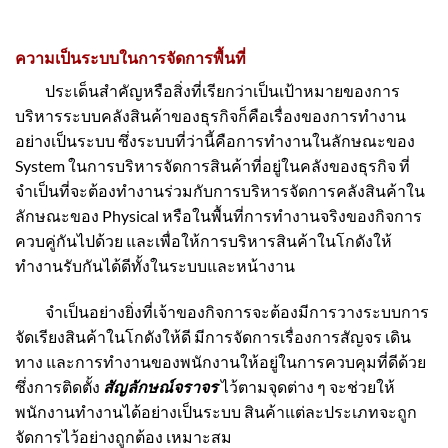
ความเป็นระบบในการจัดการพื้นที่
ประเด็นสำคัญหรือสิ่งที่เรียกว่าเป็นเป้าหมายของการ
บริหารระบบคลังสินค้าของธุรกิจก็คือเรื่องของการทำงาน
อย่างเป็นระบบ ซึ่งระบบที่ว่านี้คือการทำงานในลักษณะของ
System ในการบริหารจัดการสินค้าที่อยู่ในคลังของธุรกิจ ที่
จำเป็นที่จะต้องทำงานร่วมกับการบริหารจัดการคลังสินค้าใน
ลักษณะของ Physical หรือในพื้นที่การทำงานจริงของกิจการ
ควบคู่กันไปด้วย และเพื่อให้การบริหารสินค้าในโกดังให้
ทำงานรับกันได้ดีทั้งในระบบและหน้างาน
จำเป็นอย่างยิ่งที่เจ้าของกิจการจะต้องมีการวางระบบการ
จัดเรียงสินค้าในโกดังให้ดี มีการจัดการเรื่องการสัญจร เดิน
ทาง และการทำงานของพนักงานให้อยู่ในการควบคุมที่ดีด้วย
ซึ่งการติดตั้ง
สัญลักษณ์จราจร
ไว้ตามจุดต่าง ๆ จะช่วยให้
พนักงานทำงานได้อย่างเป็นระบบ สินค้าแต่ละประเภทจะถูก
จัดการไว้อย่างถูกต้อง เหมาะสม