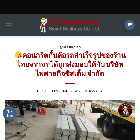
Skip
to
content
ลูกค้าของเรา
คอนกรีตกั้นล้อรถสำเร็จรูปของร้าน
ไทยจราจร ได้ถูกส่งมอบให้กับ บริษัท
ไพศาลกิจซิสเต็ม จำกัด
POSTED ON
JUNE 17, 2023
BY
ASSADA
17
Jun