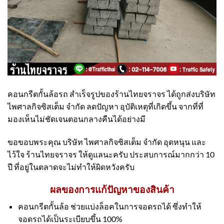
คอนกรีตกั้นล้อรถ สำเร็จรูปของร้านไทยจราจร ได้ถูกส่งบริษัท
ไพศาลกิจซิสเต็ม จำกัด ลดปัญหา อุบัติเหตุที่เกิดขึ้น จากที่ที่
มองเห็นไม่ชัดเจนตอนกลางคืนได้อย่างมี
ขอขอบพระคุณ บริษัท ไพศาลกิจซิสเต็ม จำกัด อุดหนุน และ
ไว้ใจ ร้านไทยจราจร ให้ดูแลนะครับ ประสบการณ์มากกว่า 10
ปี ที่อยู่ในตลาดจะไม่ทำให้ผิดหวังครับ
ผลของการแก้ปัญหาของสินค้า
คอนกรีตกั้นล้อ ช่วยแบ่งล็อคในการจอดรถได้ ซึ่งทำให้
จอดรถได้เป็นระเบียบขึ้น 100%