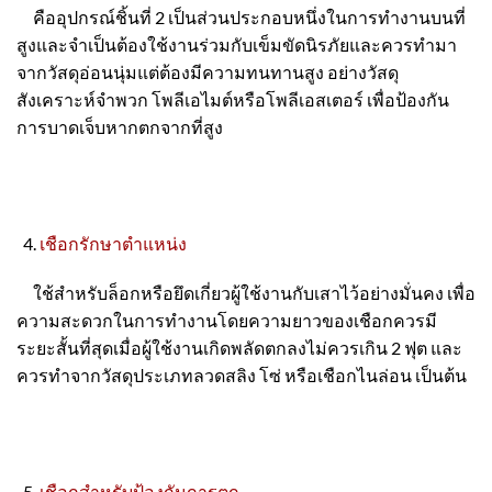
คืออุปกรณ์ชิ้นที่ 2 เป็นส่วนประกอบหนึ่งในการทำงานบนที่
สูงและจำเป็นต้องใช้งานร่วมกับเข็มขัดนิรภัยและควรทำมา
จากวัสดุอ่อนนุ่มแต่ต้องมีความทนทานสูง อย่างวัสดุ
สังเคราะห์จำพวก โพลีเอไมต์หรือโพลีเอสเตอร์ เพื่อป้องกัน
การบาดเจ็บหากตกจากที่สูง
เชือกรักษาตำแหน่ง
ใช้สำหรับล็อกหรือยึดเกี่ยวผู้ใช้งานกับเสาไว้อย่างมั่นคง เพื่อ
ความสะดวกในการทำงานโดยความยาวของเชือกควรมี
ระยะสั้นที่สุดเมื่อผู้ใช้งานเกิดพลัดตกลงไม่ควรเกิน 2 ฟุต และ
ควรทำจากวัสดุประเภทลวดสลิง โซ่ หรือเชือกไนล่อน เป็นต้น
เชือกสำหรับป้องกันการตก