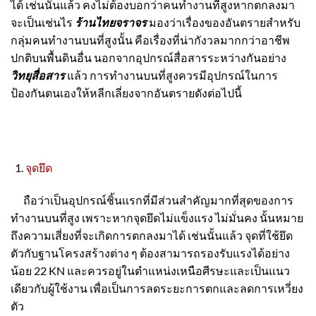
ได้ เช่นนั้นแล้ว คงไม่ต้องบอกว่าคนทำงานที่สูงหากตกลงมา
จะเป็นเช่นไร
ร้านไทยจราจร
มองว่าเรื่องของอันตรายสำหรับ
กลุ่มคนทำงานบนที่สูงนั้น คือเรื่องที่น่ากังวลมากกว่าอาชีพ
ปกติบนพื้นดินอื่น นอกจากอุปกรณ์สื่อสารระหว่างกันอย่าง
วิทยุสื่อสาร
แล้ว การทำงานบนที่สูงควรมีอุปกรณ์ในการ
ป้องกันตนเองให้หลีกเลี่ยงจากอันตรายดังต่อไปนี้
จุดยึด
ถือว่าเป็นอุปกรณ์ชิ้นแรกที่มีส่วนสำคัญมากที่สุดของการ
ทำงานบนที่สูง เพราะหากจุดยึดไม่แข็งแรง ไม่มั่นคง นั้นหมาย
ถึงความเสี่ยงที่จะเกิดการตกลงมาได้ เช่นนั้นแล้ว จุดที่ใช้ยึด
ตัวกับฐานโครงสร้างต่าง ๆ ต้องสามารถรองรับแรงได้อย่าง
น้อย 22 KN และควรอยู่ในตำแหน่งเหนือศีรษะและเป็นแนว
เดียวกับผู้ใช้งาน เพื่อเป็นการลดระยะการตกและลดการเหวี่ยง
ตัว