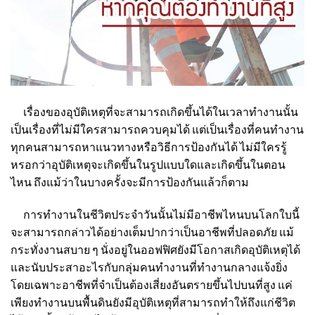
เรื่องของอุบัติเหตุที่จะสามารถเกิดขึ้นได้ในเวลาทำงานนั้น
เป็นเรื่องที่ไม่มีใครสามารถควบคุมได้ แต่เป็นเรื่องที่คนทำงาน
ทุกคนสามารถหาแนวทางหรือวิธีการป้องกันได้ ไม่มีใครรู้
หรอกว่าอุบัติเหตุจะเกิดขึ้นในรูปแบบใดและเกิดขึ้นในตอน
ไหน ถึงแม้ว่าในบางครั้งจะมีการป้องกันแล้วก็ตาม
การทำงานในชีวิตประจำวันนั้นไม่มีอาชีพไหนบนโลกใบนี้
จะสามารถกล่าวได้อย่างเต็มปากว่าเป็นอาชีพที่ปลอดภัย แม้
กระทั่งงานสบาย ๆ นั่งอยู่ในออฟฟิศยังมีโอกาสเกิดอุบัติเหตุได้
และนับประสาอะไรกับกลุ่มคนทำงานที่ทำงานกลางแจ้งยิ่ง
โดยเฉพาะอาชีพที่จำเป็นต้องเสี่ยงอันตรายขึ้นไปบนที่สูง แค่
เพียงทำงานบนพื้นดินยังมีอุบัติเหตุที่สามารถทำให้ถึงแก่ชีวิต