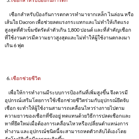
เชือกสำหรับป้องกันการตกควรทำมาจากเหล็ก ไนล่อน หรือ
เส้นใย Dacron เพื่อช่วยลดแรงกระแทกและไม่ทำให้เกิดแรง
สูงสุดที่ตัวเข็มขัดรัดลำตัวเกิน 1,800 ปอนด์ และที่สำคัญเชือก
ที่ใช้งานควรมีความยาวสูงสุดและไม่ทำให้ผู้ใช้งานตกลงมา
เกิน 6 ฟุต
เชือกช่วยชีวิต
เพื่อให้การทำงานมีระบบการป้องกันที่เพิ่มสูงขึ้น จึงควรมี
อุปกรณ์เสริมโดยการใช้เชือกช่วยชีวิตร่วมกับอุปกรณ์ยึดจับ
เชือก จะทำให้ผู้ใช้งานสามารถเคลื่อนไหวร่างกายไปตาม
ความยาวของเชือกที่ขึงอยู่ ทดแทนด้วยวิธีการปลดเชือกและ
หาที่ยึดใหม่เมื่อต้องการเคลื่อนไหวหรือเปลี่ยนตำแหน่งการ
ทำงาน และอุปกรณ์ชนิดนี้จะสามารถหดตัวกลับได้เองโดย
อัตโนมัติเมื่อมีการตกเกิดขึ้น