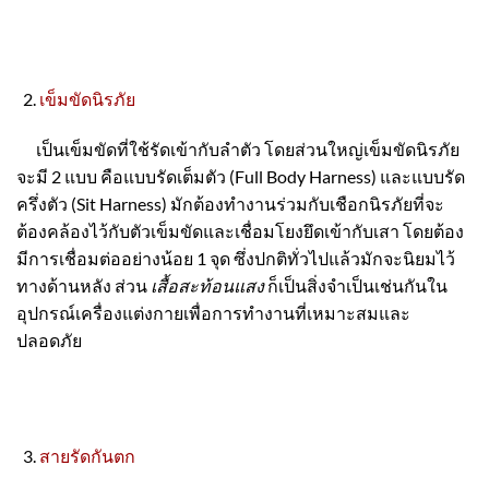
เข็มขัดนิรภัย
เป็นเข็มขัดที่ใช้รัดเข้ากับลำตัว โดยส่วนใหญ่เข็มขัดนิรภัย
จะมี 2 แบบ คือแบบรัดเต็มตัว (Full Body Harness) และแบบรัด
ครึ่งตัว (Sit Harness) มักต้องทำงานร่วมกับเชือกนิรภัยที่จะ
ต้องคล้องไว้กับตัวเข็มขัดและเชื่อมโยงยึดเข้ากับเสา โดยต้อง
มีการเชื่อมต่ออย่างน้อย 1 จุด ซึ่งปกติทั่วไปแล้วมักจะนิยมไว้
ทางด้านหลัง ส่วน
เสื้อสะท้อนแสง
ก็เป็นสิ่งจำเป็นเช่นกันใน
อุปกรณ์เครื่องแต่งกายเพื่อการทำงานที่เหมาะสมและ
ปลอดภัย
สายรัดกันตก