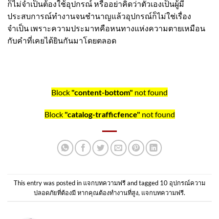
ก็ไม่จำเป็นต้องใช้อุปกรณ์ หรืออย่าคิดว่าตัวเองเป็นผู้มี
ประสบการณ์ทำงานจนชำนาญแล้วอุปกรณ์ก็ไม่ใช่เรื่อง
จำเป็น เพราะความประมาทคือหนทางแห่งความตายเหมือน
กับคำที่เคยได้ยินกันมาโดยตลอด
Block
"content-bottom"
not found
Block
"catalog-trafficfence"
not found
This entry was posted in
แจกบทความฟรี
and tagged
10 อุปกรณ์ความ
ปลอดภัยที่ต้องมี หากคุณต้องทำงานที่สูง
,
แจกบทความฟรี
.