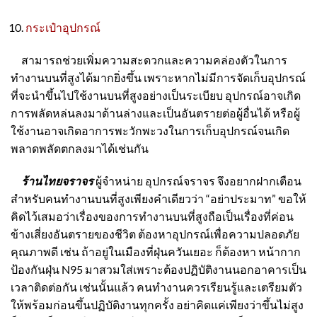
กระเป๋าอุปกรณ์
สามารถช่วยเพิ่มความสะดวกและความคล่องตัวในการ
ทำงานบนที่สูงได้มากยิ่งขึ้น เพราะหากไม่มีการจัดเก็บอุปกรณ์
ที่จะนำขึ้นไปใช้งานบนที่สูงอย่างเป็นระเบียบ อุปกรณ์อาจเกิด
การพลัดหล่นลงมาด้านล่างและเป็นอันตรายต่อผู้อื่นได้ หรือผู้
ใช้งานอาจเกิดอาการพะวักพะวงในการเก็บอุปกรณ์จนเกิด
พลาดพลัดตกลงมาได้เช่นกัน
ร้านไทยจราจร
ผู้จำหน่าย
อุปกรณ์จราจร
จึงอยากฝากเตือน
สำหรับคนทำงานบนที่สูงเพียงคำเดียวว่า “อย่าประมาท” ขอให้
คิดไว้เสมอว่าเรื่องของการทำงานบนที่สูงถือเป็นเรื่องที่ค่อน
ข้างเสี่ยงอันตรายของชีวิต ต้องหาอุปกรณ์เพื่อความปลอดภัย
คุณภาพดี เช่น ถ้าอยู่ในเมืองที่ฝุ่นควันเยอะ ก็ต้องหา
หน้ากาก
ป้องกันฝุ่น
N
95
มาสวมใส่เพราะต้องปฏิบัติงานนอกอาคารเป็น
เวลาติดต่อกัน
เช่นนั้นแล้ว คนทำงานควรเรียนรู้และเตรียมตัว
ให้พร้อมก่อนขึ้นปฏิบัติงานทุกครั้ง อย่าคิดแค่เพียงว่าขึ้นไม่สูง