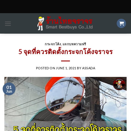
Skip
to
content
กระจกโค้ง
,
แจกบทความฟรี
5 จุดที่ควรติดตั้งกระจกโค้งจราจร
POSTED ON
JUNE 1, 2021
BY
ASSADA
01
Jun