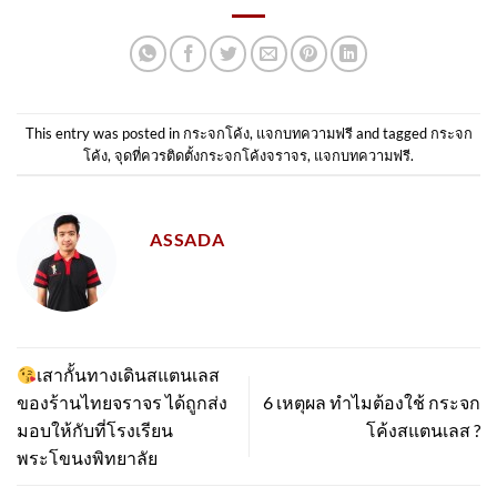
This entry was posted in
กระจกโค้ง
,
แจกบทความฟรี
and tagged
กระจก
โค้ง
,
จุดที่ควรติดตั้งกระจกโค้งจราจร
,
แจกบทความฟรี
.
ASSADA
เสากั้นทางเดินสแตนเลส
ของร้านไทยจราจร ได้ถูกส่ง
6 เหตุผล ทำไมต้องใช้ กระจก
มอบให้กับที่โรงเรียน
โค้งสแตนเลส ?
พระโขนงพิทยาลัย