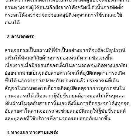
สวนทางของผู้ใช้ถนนอีกฝั่งจากโค้งชนิดนี้ ดังนั้นการติดตั้ง
กระจกโค้ง
จราจร จะช่วยลดอุบัติเหตุจากการใช้รถและใช้
ถนนได้
ลานจอดรถ
ลานจอดรถเป็นสถานที่ที่จำเป็นอย่างมากที่จะต้องมีอุปกรณ์
เสริมให้ทัศนะวิสัยด้านการมองเห็นมีความชัดเจนขึ้น
เนื่องจากเมื่อมีรถยนต์จอดเต็มในลานจอด จะเกิดทางแยกยิบ
ย่อยมากมายเป็นจุดอับสายตา ส่งผลให้อุบัติเหตุสามารถเกิด
ขึ้นได้ นอกจากการปะทะกันของรถแล้ว ประชาชนที่เดิน
สัญจรในลานจอดรถ ก็อาจเกิดอุบัติเหตุจากการถูกรถชนใน
ลานจอดรถได้ เนื่องจากผู้ขับขี่รถยนต์อาจมองไม่เห็นบุคคล
เดินผ่านในจุดอับสายตานั่นเอง ดังนั้นการติด
กระจกโค้ง
ทุกจุด
อับสายตาในลานจอดรถ จะช่วยลดอุบัติเหตุให้ผู้ขับขี่รถยนต์
และบุคคลที่ใช้บริการที่ลานจอดรถปลอดภัยมากขึ้น
ทางแยก ทางสามแพร่ง