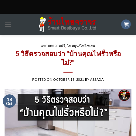
Skip
to
content
แจกบทความฟรี
,
ไฟหมุน/ไฟไซเรน
5 วิธีตรวจสอบว่า “บ้านคุณไฟรั่วหรือ
ไม่?“
POSTED ON
OCTOBER 18, 2021
BY
ASSADA
18
Oct