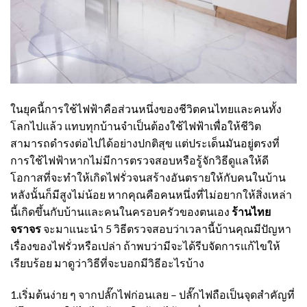
ในยุคนี้การใช้ไฟฟ้าคือส่วนหนึ่งของชีวิตคนไทยและคนทั้ง
โลกไปแล้ว แทบทุกบ้านจำเป็นต้องใช้ไฟฟ้าเพื่อให้ชีวิต
สามารถดำรงต่อไปได้อย่างปกติสุข แต่ประเด็นมันอยู่ตรงที่
การใช้ไฟฟ้าหากไม่มีการตรวจสอบหรือรู้จักวิธีดูแลให้ดี
โอกาสที่จะทำให้เกิดไฟรั่วจนสร้างอันตรายให้กับคนในบ้าน
หลังนั้นก็มีสูงไม่น้อย หากคุณคือคนหนึ่งที่ไม่อยากให้สิ่งเหล่า
นี้เกิดขึ้นกับบ้านและคนในครอบครัวของตนเอง
ร้านไทย
จราจร
จะมาแนะนำ 5 วิธีตรวจสอบว่าเวลานี้บ้านคุณมีปัญหา
เรื่องของไฟรั่วหรือเปล่า ถ้าพบว่ามีจะได้รีบจัดการแก้ไขให้
เรียบร้อย มาดูว่าวิธีที่จะบอกมีวิธีอะไรบ้าง
1.เริ่มต้นง่าย ๆ จากปลั๊กไฟก่อนเลย – ปลั๊กไฟถือเป็นจุดสำคัญที่