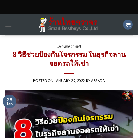
Skip
to
content
แจกบทความฟรี
8 วิธีช่วยป้องกันโจรกรรม ในธุรกิจลาน
จอดรถให้เช่า
POSTED ON
JANUARY 29, 2022
BY
ASSADA
29
Jan