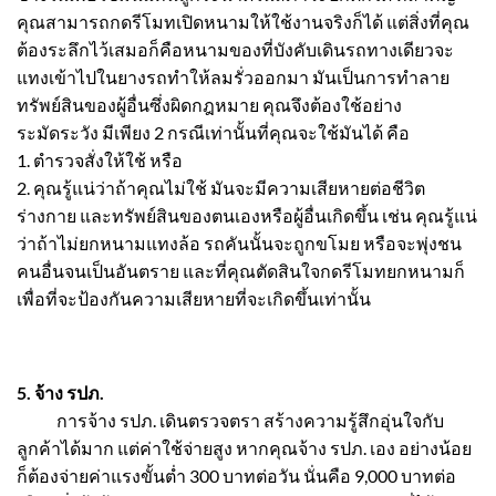
คุณสามารถกดรีโมทเปิดหนามให้ใช้งานจริงก็ได้ แต่สิ่งที่คุณ
ต้องระลึกไว้เสมอก็คือหนามของที่บังคับเดินรถทางเดียวจะ
แทงเข้าไปในยางรถทำให้ลมรั่วออกมา มันเป็นการทำลาย
ทรัพย์สินของผู้อื่นซึ่งผิดกฎหมาย คุณจึงต้องใช้อย่าง
ระมัดระวัง มีเพียง 2 กรณีเท่านั้นที่คุณจะใช้มันได้ คือ
1. ตำรวจสั่งให้ใช้ หรือ
2. คุณรู้แน่ว่าถ้าคุณไม่ใช้ มันจะมีความเสียหายต่อชีวิต
ร่างกาย และทรัพย์สินของตนเองหรือผู้อื่นเกิดขึ้น เช่น คุณรู้แน่
ว่าถ้าไม่ยกหนามแทงล้อ รถคันนั้นจะถูกขโมย หรือจะพุ่งชน
คนอื่นจนเป็นอันตราย และที่คุณตัดสินใจกดรีโมทยกหนามก็
เพื่อที่จะป้องกันความเสียหายที่จะเกิดขึ้นเท่านั้น
5. จ้าง รปภ.
การจ้าง รปภ. เดินตรวจตรา สร้างความรู้สึกอุ่นใจกับ
ลูกค้าได้มาก แต่ค่าใช้จ่ายสูง หากคุณจ้าง รปภ. เอง อย่างน้อย
ก็ต้องจ่ายค่าแรงขั้นต่ำ 300 บาทต่อวัน นั่นคือ 9,000 บาทต่อ