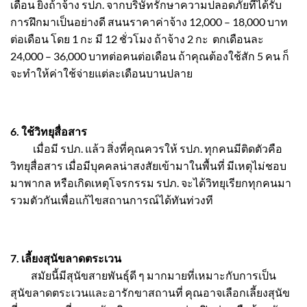
เดือน ยิ่งถ้าจ้าง รปภ. จากบริษัทรักษาความปลอดภัยที่ได้รับ
การฝึกมาเป็นอย่างดี สนนราคาค่าจ้าง 12,000 – 18,000 บาท
ต่อเดือน โดย 1 กะ มี 12 ชั่วโมง ถ้าจ้าง 2 กะ ตกเดือนละ
24,000 – 36,000 บาทต่อคนต่อเดือน ถ้าคุณต้องใช้สัก 5 คน ก็
จะทำให้ค่าใช้จ่ายแต่ละเดือนบานปลาย
6. ใช้วิทยุสื่อสาร
เมื่อมี รปภ. แล้ว สิ่งที่คุณควรให้ รปภ. ทุกคนมีติดตัวคือ
วิทยุสื่อสาร เมื่อมีบุคคลน่าสงสัยเข้ามาในพื้นที่ มีเหตุไม่ชอบ
มาพากล หรือเกิดเหตุโจรกรรม รปภ. จะได้วิทยุเรียกทุกคนมา
รวมตัวกันเพื่อแก้ไขสถานการณ์ได้ทันท่วงที
7. เลี้ยงสุนัขลาดตระเวน
สมัยนี้มีสุนัขสายพันธุ์ดี ๆ มากมายที่เหมาะกับการเป็น
สุนัขลาดตระเวนและอารักขาสถานที่ คุณอาจเลือกเลี้ยงสุนัข