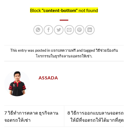
Block
"content-bottom"
not found
This entry was posted in
แจกบทความฟรี
and tagged
วิธีช่วยป้องกัน
โจรกรรมในธุรกิจลานจอดรถให้เช่า
.
ASSADA
7 วิธีทำการตลาด ธุรกิจลาน
8 วิธีการออกแบบลานจอดรถ
จอดรถให้เช่า
ให้มีที่จอดรถให้ได้มากที่สุด