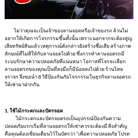
ไม่ว่าคุณจะเป็นเจ้าของลานจอดหรือเจ้าของรถ ล้วนไม่
อยากให้เกิดการโจรกรรมขึ้นทั้งนั้น เพราะนอกจากจะต้องสูญ
เสียทรัพย์สินแล้ว เหตุการณ์ดังกล่าวยังสร้างชื่อเสีย สร้างภาพ
ลักษณ์ที่ไม่ดีให้กับลานจอดไปด้วย ซึ่งการทำลานจอดรถมี
ระบบรักษาความปลอดภัยที่แน่นหนา โอกาสที่โจรจะเลือก
ลานจอดรถของคุณเป็นที่ลงมือก็มีน้อยลงไปด้วย
ร้านไทย
จราจร
จึงขอนำ 8 วิธีป้องกันภัยโจรกรรมในธุรกิจลานจอดรถ
ให้เช่ามาฝากกัน
1. ใช้
ไม้กระดก
และบัตรจอด
ไม้กระดก
และบัตรจอดรถเป็นอุปกรณ์ป้องกันความ
ปลอดภัยแรกเริ่มที่ลานจอดรถให้เช่าควรจะต้องมี สิ่งสำคัญ
คือคุณต้องเขียนเตือนไว้ในบัตรว่า “เพื่อความปลอดภัย โปรด