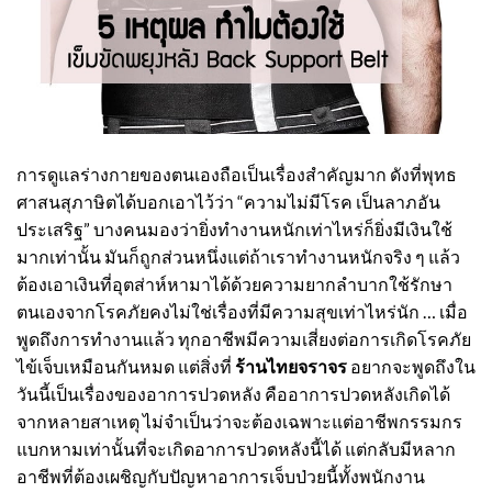
การดูแลร่างกายของตนเองถือเป็นเรื่องสำคัญมาก ดังที่พุทธ
ศาสนสุภาษิตได้บอกเอาไว้ว่า “ความไม่มีโรค เป็นลาภอัน
ประเสริฐ” บางคนมองว่ายิ่งทำงานหนักเท่าไหร่ก็ยิ่งมีเงินใช้
มากเท่านั้น มันก็ถูกส่วนหนึ่งแต่ถ้าเราทำงานหนักจริง ๆ แล้ว
ต้องเอาเงินที่อุตส่าห์หามาได้ด้วยความยากลำบากใช้รักษา
ตนเองจากโรคภัยคงไม่ใช่เรื่องที่มีความสุขเท่าไหร่นัก … เมื่อ
พูดถึงการทำงานแล้ว ทุกอาชีพมีความเสี่ยงต่อการเกิดโรคภัย
ไข้เจ็บเหมือนกันหมด แต่สิ่งที่
ร้านไทยจราจร
อยากจะพูดถึงใน
วันนี้เป็นเรื่องของอาการปวดหลัง คืออาการปวดหลังเกิดได้
จากหลายสาเหตุ ไม่จำเป็นว่าจะต้องเฉพาะแต่อาชีพกรรมกร
แบกหามเท่านั้นที่จะเกิดอาการปวดหลังนี้ได้ แต่กลับมีหลาก
อาชีพที่ต้องเผชิญกับปัญหาอาการเจ็บป่วยนี้ทั้งพนักงาน