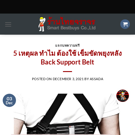
Skip
to
content
แจกบทความฟรี
5 เหตุผล ทำไม ต้องใช้ เข็มขัดพยุงหลัง
Back Support Belt
POSTED ON
DECEMBER 3, 2021
BY
ASSADA
03
Dec