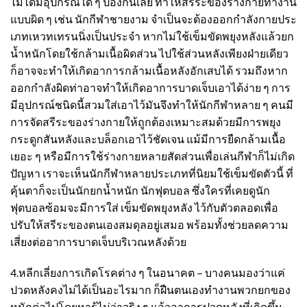
ไม่ได้มีอุปกรณ์ใด ๆ ป้องกันเลย ทำให้สรีระของร่างกายทำงาน
แบบผิด ๆ เช่น นักกีฬาชายงาม จำเป็นจะต้องออกกำลังกายประ
เภทเหวทเทรนนิ่งเป็นประจำ หากไม่ใช้
เข็มขัดพยุงหลัง
แล้วยก
น้ำหนักโดยใช้กล้ามเนื้อผิดส่วน ไปใช้ส่วนหลังเพียงฝ่ายเดียว
ก็อาจจะทำให้เกิดอาการกล้ามเนื้อหลังอักเสบได้ รวมถึงหาก
ออกกำลังผิดท่าอาจทำให้เกิดอาการบาดเจ็บเอาได้ง่าย ๆ การ
มีอุปกรณ์ชนิดนี้สวมใส่เอาไว้มันจึงทำให้นักกีฬาหลาย ๆ คนมี
การจัดสรีระของร่างกายให้ถูกต้องเหมาะสมด้วยมีการพยุง
กระดูกสันหลังและบล็อกเอาไว้ชัดเจน แม้มีการยืดกล้ามเนื้อ
เยอะ ๆ หรือมีการใช้ร่างกายหลายสัดส่วนเพื่อเล่นกีฬาก็ไม่เกิด
ปัญหา เราจะเห็นนักกีฬาหลายประเภทที่นิยมใช้เข็มขัดตัวนี้ ที่
คุ้นตาก็จะเป็นนักยกน้ำหนัก นักฟุตบอล ซึ่งใครที่เคยดูนัก
ฟุตบอลซ้อมจะมีการใส่
เข็มขัดพยุงหลัง
ไว้กับตัวตลอดเพื่อ
ปรับให้สรีระของตนเองสมดุลอยู่เสมอ พร้อมทั้งช่วยลดความ
เสี่ยงต่ออาการบาดเจ็บบริเวณหลังด้วย
4.หลีกเลี่ยงการเกิดโรคต่าง ๆ ในอนาคต – บางคนมองว่าแค่
ปวดหลังคงไม่ได้เป็นอะไรมาก ก็ฝืนตนเองทำงานพวกยกของ
หนักต่อไปโดยหารู้ไม่ว่าจริง ๆ แล้วอาการปวดหลังที่เกิดขึ้น