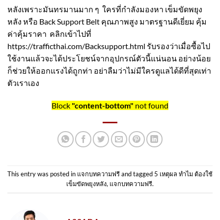
หลังเพราะมันทรมานมาก ๆ ใครที่กำลังมองหา
เข็มขัดพยุง
หลัง
หรือ
Back Support Belt
คุณภาพสูง มาตรฐานดีเยี่ยม คุ้ม
ค่าคุ้มราคา คลิกเข้าไปที่
https://trafficthai.com/Backsupport.html
รับรองว่าเมื่อซื้อไป
ใช้งานแล้วจะได้ประโยชน์จากอุปกรณ์ตัวนี้แน่นอน อย่างน้อย
ก็ช่วยให้ออกแรงได้ถูกท่า อย่าลืมว่าไม่มีใครดูแลได้ดีที่สุดเท่า
ตัวเราเอง
Block
"content-bottom"
not found
This entry was posted in
แจกบทความฟรี
and tagged
5 เหตุผล ทำไม ต้องใช้
เข็มขัดพยุงหลัง
,
แจกบทความฟรี
.