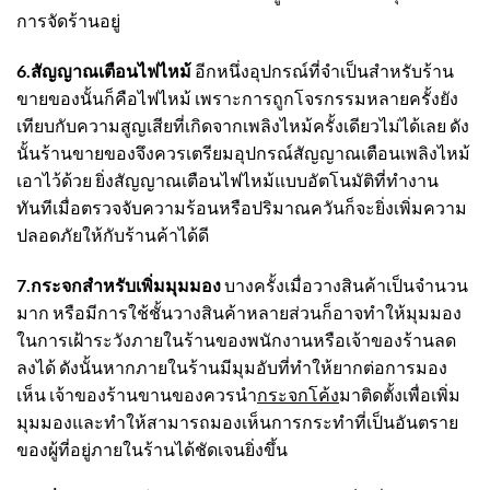
การจัดร้านอยู่
6.สัญญาณเตือนไฟไหม้
อีกหนึ่งอุปกรณ์ที่จำเป็นสำหรับร้าน
ขายของนั้นก็คือไฟไหม้ เพราะการถูกโจรกรรมหลายครั้งยัง
เทียบกับความสูญเสียที่เกิดจากเพลิงไหม้ครั้งเดียวไม่ได้เลย ดัง
นั้นร้านขายของจึงควรเตรียมอุปกรณ์สัญญาณเตือนเพลิงไหม้
เอาไว้ด้วย ยิ่งสัญญาณเตือนไฟไหม้แบบอัตโนมัติที่ทำงาน
ทันทีเมื่อตรวจจับความร้อนหรือปริมาณควันก็จะยิ่งเพิ่มความ
ปลอดภัยให้กับร้านค้าได้ดี
7.
กระจกสำหรับเพิ่มมุมมอง
บางครั้งเมื่อวางสินค้าเป็นจำนวน
มาก หรือมีการใช้ชั้นวางสินค้าหลายส่วนก็อาจทำให้มุมมอง
ในการเฝ้าระวังภายในร้านของพนักงานหรือเจ้าของร้านลด
ลงได้ ดังนั้นหากภายในร้านมีมุมอับที่ทำให้ยากต่อการมอง
เห็น เจ้าของร้านขานของควรนำ
กระจกโค้ง
มาติดตั้งเพื่อเพิ่ม
มุมมองและทำให้สามารถมองเห็นการกระทำที่เป็นอันตราย
ของผู้ที่อยู่ภายในร้านได้ชัดเจนยิ่งขึ้น