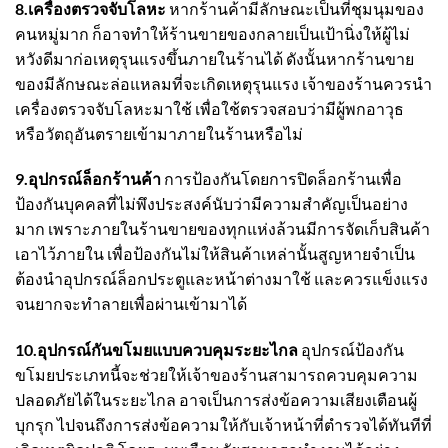
8.
เครื่องตรวจจับโลหะ
หากร้านค้ามีลักษณะเป็นที่ชุมนุมของ
คนหมู่มาก ก็อาจทำให้ร้านขายของกลายเป็นเป้านิ่งให้ผู้ไม่
หวังดีมาก่อเหตุรุนแรงขึ้นภายในร้านได้ ดังนั้นหากร้านขาย
ของมีลักษณะล่อแหลมที่จะเกิดเหตุรุนแรง เจ้าของร้านควรนำ
เครื่องตรวจจับโลหะมาใช้ เพื่อใช้ตรวจสอบว่ามีผู้พกอาวุธ
หรือวัตถุอันตรายเข้ามาภายในร้านหรือไม่
9.อุปกรณ์ล็อกร้านค้า
การป้องกันโดยการปิดล็อกร้านเพื่อ
ป้องกันบุคคลที่ไม่พึงประสงค์นับว่ามีความสำคัญเป็นอย่าง
มาก เพราะภายในร้านขายของทุกแห่งล้วนมีการจัดเก็บสินค้า
เอาไว้ภายใน เพื่อป้องกันไม่ให้สินค้าเหล่านั้นสูญหายจำเป็น
ต้องนำอุปกรณ์ล็อกประตูและหน้าต่างมาใช้ และควรแข็งแรง
จนยากจะทำลายเพื่อผ่านเข้ามาได้
10.อุปกรณ์กันขโมยแบบควบคุมระยะไกล
อุปกรณ์ป้องกัน
ขโมยประเภทนี้จะช่วยให้เจ้าของร้านสามารถควบคุมความ
ปลอดภัยได้ในระยะไกล อาจเป็นการส่งข้อความเสียงเตือนผู้
บุกรุก ไปจนถึงการส่งข้อความให้กับเจ้าหน้าที่ตำรวจได้ทันทีที่