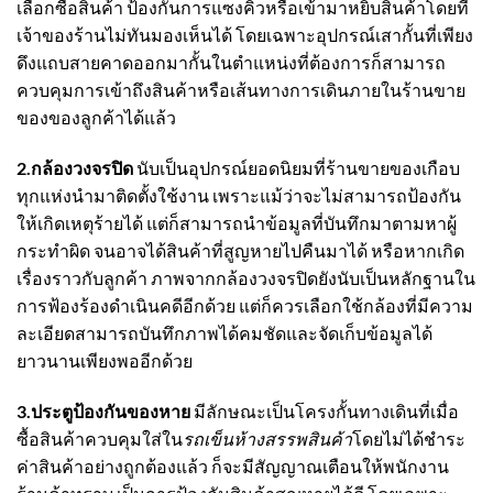
เลือกซื้อสินค้า ป้องกันการแซงคิวหรือเข้ามาหยิบสินค้าโดยที่
เจ้าของร้านไม่ทันมองเห็นได้ โดยเฉพาะอุปกรณ์เสากั้นที่เพียง
ดึงแถบสายคาดออกมากั้นในตำแหน่งที่ต้องการก็สามารถ
ควบคุมการเข้าถึงสินค้าหรือเส้นทางการเดินภายในร้านขาย
ของของลูกค้าได้แล้ว
2.กล้องวงจรปิด
นับเป็นอุปกรณ์ยอดนิยมที่ร้านขายของเกือบ
ทุกแห่งนำมาติดตั้งใช้งาน เพราะแม้ว่าจะไม่สามารถป้องกัน
ให้เกิดเหตุร้ายได้ แต่ก็สามารถนำข้อมูลที่บันทึกมาตามหาผู้
กระทำผิด จนอาจได้สินค้าที่สูญหายไปคืนมาได้ หรือหากเกิด
เรื่องราวกับลูกค้า ภาพจากกล้องวงจรปิดยังนับเป็นหลักฐานใน
การฟ้องร้องดำเนินคดีอีกด้วย แต่ก็ควรเลือกใช้กล้องที่มีความ
ละเอียดสามารถบันทึกภาพได้คมชัดและจัดเก็บข้อมูลได้
ยาวนานเพียงพออีกด้วย
3.ประตูป้องกันของหาย
มีลักษณะเป็นโครงกั้นทางเดินที่เมื่อ
ซื้อสินค้าควบคุมใส่ใน
รถเข็นห้างสรรพสินค้า
โดยไม่ได้ชำระ
ค่าสินค้าอย่างถูกต้องแล้ว ก็จะมีสัญญาณเตือนให้พนักงาน