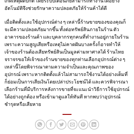
เกิดเหตุผิดปกติ โดยระบบเตือนภัยสามารถทำงานได้อย่าง
อัตโนมัติจึงช่วยรักษาความปลอดภัยให้ร้านค้าได้ดี
เมื่อติดตั้งและใช้อุปกรณ์ต่าง ๆ เหล่านี้ร้านขายของของคุณก็
จะมีความปลอดภัยมากขึ้น ทั้งต่อทรัพย์สินภายในร้าน ตัว
อาคารของร้านค้า และบุคลากรทุกคนที่ทำงานอยู่ภายในร้าน
เพราะความสูญเสียหรือเหตุไม่คาดฝันบางครั้งก็อาจทำให้
เจ้าของร้านต้องเสียทรัพย์สินเป็นมูลค่ามหาศาลได้
ร้านไทย
จราจร
ขอให้เจ้าของร้านขายของทุกท่านเลือกอุปกรณ์ต่าง ๆ
เหล่านี้โดยพิจารณาตามความจำเป็นและคุณภาพของ
อุปกรณ์ เพราะหากติดตั้งแล้วไม่สามารถใช้งานได้อย่างเต็มที่
ก็ย่อมเป็นการเสียเงินโดยเปล่าประโยชน์ได้ และควรพิจารณา
เลือกร้านที่มีบริการหลังการขายที่จะแนะนำวิธีการใช้อุปกรณ์
ได้อย่างถูกต้อง หรือเข้ามาดูแลให้ทันที หากพบว่าอุปกรณ์
ชำรุดหรือเสียหาย