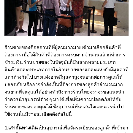
ร้านขายของคือสถานที่ที่ผู้คนมากมายเข้ามาเลือกสินค้าที่
ต้องการ เมื่อได้สินค้าที่ต้องการครบตามจำนวนแล้วก็ทำการ
ชำระเงิน ร้านขายของในปัจจุบันก็มีหลากหลายประเภท
สินค้าแต่ละประเภทภายในร้านขายของแต่ละแห่งยังมีมูลค่าที่
แตกต่างกันไป บางแห่งอาจมีมูลค่าสูงจนยากต่อการดูแลให้
ปลอดภัย หรืออาจกำลังเป็นที่ต้องการของลูกค้าจำนวนมาก
จนยากที่จะดูแลได้อย่างทั่วถึง ทาง
ร้านไทยจราจร
ขอแนะนำ
ว่าควรนำอุปกรณ์ต่าง ๆ มาใช้เพื่อเพิ่มความปลอดภัยให้กับ
ร้านขายของของคุณได้ ซึ่งอุปกรณ์ที่น่าสนใจและควรนำไป
ใช้งานนั้นมีรายละเอียดดังต่อไปนี้
1.เสากั้นทางเดิน
เป็นอุปกรณ์เพื่อจัดระเบียบของลูกค้าที่เข้ามา