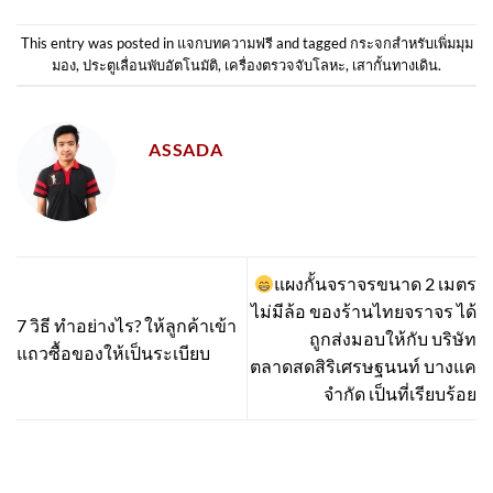
This entry was posted in
แจกบทความฟรี
and tagged
กระจกสำหรับเพิ่มมุม
มอง
,
ประตูเลื่อนพับอัตโนมัติ
,
เครื่องตรวจจับโลหะ
,
เสากั้นทางเดิน
.
ASSADA
แผงกั้นจราจรขนาด 2 เมตร
ไม่มีล้อ ของร้านไทยจราจร ได้
7 วิธี ทำอย่างไร? ให้ลูกค้าเข้า
ถูกส่งมอบให้กับ บริษัท
แถวซื้อของให้เป็นระเบียบ
ตลาดสดสิริเศรษฐนนท์ บางแค
จำกัด เป็นที่เรียบร้อย