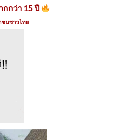
ากกว่า 15 ปี
ะชาชนชาวไทย