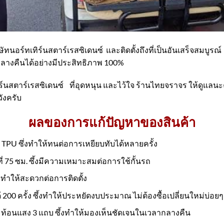
ทนอร์ทเทิร์นสตาร์เรสซิเดนซ์ และติดตั้งถึงที่เป็นอันเสร็จสมบูรณ์ ลด
กลางคืนได้อย่างมีประสิทธิภาพ 100%
์นสตาร์เรสซิเดนซ์ ที่อุดหนุน และไว้ใจ ร้านไทยจราจร ให้ดูแล
วังครับ
ผลของการแก้ปัญหาของสินค้า
 TPU ซึ่งทำให้ทนต่อการเหยียบทับได้หลายครั้ง
่ 75 ซม. ซึ้งมีความเหมาะสมต่อการใช้กั้นรถ
ึ้งทำให้สะดวกต่อการติดตั้ง
200 ครั้ง ซึ้งทำให้ประหยัดงบประมาณ ไม่ต้องซื้อเปลี่ยนใหม่บ่อยๆ
ท้อนแสง 3 แถบ ซึ้งทำให้มองเห็นชัดเจนในเวลากลางคืน