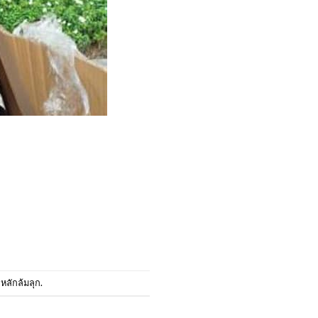
หลักล้มลุก
.