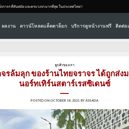
ณ์จราจร ที่ทันสมัย และครบวงจร มากที่สุด ในประเทศไทย!!
ผลงาน
ดาวน์โหลดแค็ตตาล็อก
บริการดูหน้างานฟรี
ติดต่อ
ลูกค้าของเรา
จรล้มลุก ของร้านไทยจราจร ได้ถูกส่งม
นอร์ทเทิร์นสตาร์เรสซิเดนซ์
POSTED ON
OCTOBER 18, 2021
BY
ASSADA