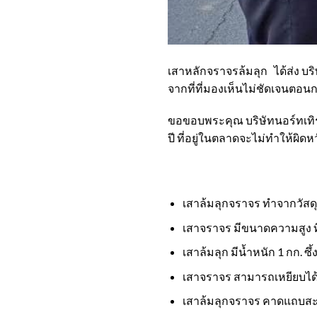
เสาหลักจราจรล้มลุก ได้ส่ง บริษั
จากที่ที่มองเห็นไม่ชัดเจนตอน
ขอขอบพระคุณ บริษัทนอร์ทเทิร
ปี ที่อยู่ในตลาดจะไม่ทำให้ผิดห
เสาล้มลุกจราจร ทำจากวัสดุ
เสาจราจร มีขนาดความสูง ที
เสาล้มลุก มีน้ำหนัก 1 กก. ซ
เสาจราจร สามารถเหยียบได้ 
เสาล้มลุกจราจร คาดแถบสะ