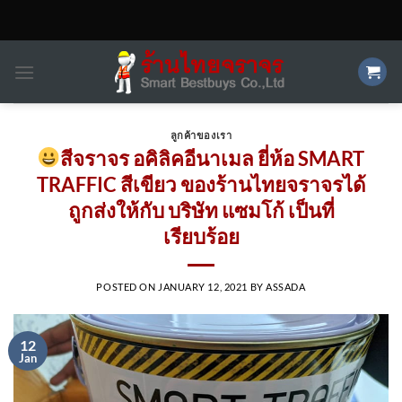
Skip
to
content
ลูกค้าของเรา
สีจราจร อคิลิคอีนาเมล ยี่ห้อ SMART
TRAFFIC สีเขียว ของร้านไทยจราจรได้
ถูกส่งให้กับ บริษัท แซมโก้ เป็นที่
เรียบร้อย
POSTED ON
JANUARY 12, 2021
BY
ASSADA
12
Jan