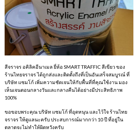
สีจราจร อคิลิคอีนาเมล ยี่ห้อ SMART TRAFFIC สีเขียว ของ
ร้านไทยจราจร ได้ถูกส่งและติดตั้งถึงที่เป็นอันเสร็จสมบูรณ์ ที่
บริษัท แซมโก้ เพิ่มความชัดเจนให้กับพื้นที่ที่คุณใช้งาน มอง
เห็นเจนตอนกลางวันและกลางคืนได้อย่างมีประสิทธิภาพ
100%
ขอขอบพระคุณ บริษัท แซมโก้ ที่อุดหนุน และไว้ใจ ร้านไทย
จราจร ให้ดูแลนะครับ ประสบการณ์มากกว่า 10 ปี ที่อยู่ใน
ตลาดจะไม่ทำให้ผิดหวังครับ