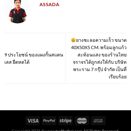
ASSADA
ยางชะลอความเร็ว ขนาด
40X50X5 CM. พร้อมลูกแก้ว
9 ประโยชน์ ของแผงกั้นสแตน
สะท้อนแสง ของร้านไทย
เลส ยืดหดได้
จราจรได้ถูกส่งให้กับ บริษัท
พระราม 7 กรุ๊ป จำกัด เป็นที่
เรียบร้อย
Copyright 2026 ©
www.trafficthai.com All Rights Reserved.