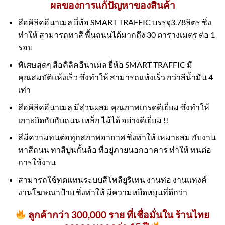
ผลของการแก้ปัญหาของสินค้า
สีอคิลิคอีนาเมล ยี่ห้อ SMART TRAFFIC บรรจุ3.78ลิตร ซึ่ง
ทำให้ สามารถทาสี พื้นถนนได้มากถึง 30 ตารางเมตร ต่อ 1
รอบ
พิเศษสุดๆ สีอคิลิคอีนาเมล ยี่ห้อ SMART TRAFFIC มี
คุณสมบัติแห้งเร็ว ซึ่งทำให้ สามารถแห้งเร็ว กว่าสีน้ำมัน 4
เท่า
สีอคิลิคอีนาเมล มีส่วนผสม คุณภาพเกรดดีเยี่ยม ซึ่งทำให้
เกาะยึดกับกับถนน เหล็ก ไม้ได้ อย่างดีเยี่ยม !!
สีมีความทนต่อทุกสภาพอากาศ ซึ่งทำให้ เหมาะสม กับงาน
ทาสีถนน ทาสีปูนกั้นล้อ ที่อยู่ภายนอกอาคาร ทำให้ ทนต่อ
การใช้งาน
สามารถใช้ทดแทนระบบสีโพลียูริเทน งานท่อ งานแทงค์
งานโฆษณาป้าย ซึ่งทำให้ มีความหยืดหยุนที่ดีกว่า
ลูกค้ากว่า 300,000 ราย ที่เชื่อมั่นใน ร้านไทย