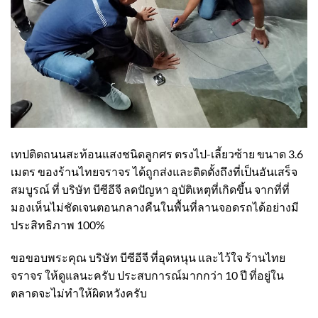
เทปติดถนนสะท้อนแสงชนิดลูกศร ตรงไป-เลี้ยวซ้าย ขนาด 3.6
เมตร ของร้านไทยจราจร ได้ถูกส่งและติดตั้งถึงที่เป็นอันเสร็จ
สมบูรณ์ ที่ บริษัท บีซีอีจี ลดปัญหา อุบัติเหตุที่เกิดขึ้น จากที่ที่
มองเห็นไม่ชัดเจนตอนกลางคืนในพื้นที่ลานจอดรถได้อย่างมี
ประสิทธิภาพ 100%
ขอขอบพระคุณ บริษัท บีซีอีจี ที่อุดหนุน และไว้ใจ ร้านไทย
จราจร ให้ดูแลนะครับ ประสบการณ์มากกว่า 10 ปี ที่อยู่ใน
ตลาดจะไม่ทำให้ผิดหวังครับ