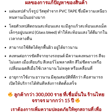
ผลของการแก้ปัญหาของสินค้า
แผ่นเทปสำเร็จรูป วัสดุทำจาก PVC TAPE ซึ่งมีความเหนียว
ทนทานเป็นอย่างมาก
โดยตัวเทปติดถนนสะท้อนแสง จะมีลูกแก้วสะท้อนแสงเม็ด
เล็กๆอยู่บนเทป (Glass bleed) ทำให้สะท้อนแสง ได้ดีมากใน
เวลากลางคืน
สามารถใช้ติดได้ทุกพื้นผิว อยู่ได้ยาวนาน
คงทนต่อการขัดสีจากยางรถยนต์ มีความคงทนถาวร สีจะ
ไม่แตก เมื่อเทียบกับ สีเทอร์โมพลาสติก สีไม่ซีดจางหรือ
เปลี่ยนเฉดสีเมื่อใช้เวลานาน ไม่หลุด หรือเคลื่อนที่
อายุการใช้งาน ยาวนาน มีคุณสมบัติที่ดีกว่า คือสามารถ
เปิดให้บริการได้ทันทีหลังการติดตั้งเสร็จ
ลูกค้ากว่า 300,000 ราย ที่เชื่อมั่นใน ร้านไทย
จราจร มากกว่า 15 ปี
เราต้องการเพิ่มความปลอดภัยให้ทุกสถานที่ เพื่อ