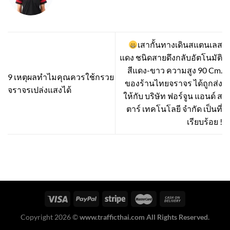
เสากั้นทางเดินสแตนเลส
แดง ชนิดสายดึงกลับอัตโนมัติ
สีแดง-ขาว ความสูง 90 Cm.
9 เหตุผลทำไมคุณควรใช้กรวย
ของร้านไทยจราจร ได้ถูกส่ง
จราจรเปล่งแสงได้
ให้กับ บริษัท ฟอร์จูน แอนด์ ส
ตาร์ เทคโนโลยี จำกัด เป็นที่
เรียบร้อย !
Copyright 2026 ©
www.trafficthai.com All Rights Reserved.