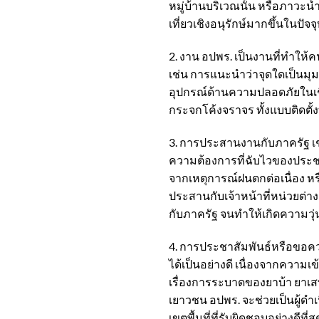
หมู่บ้านบริเวณนั้น หรือภาวะน
เที่ยวเชิงอนุรักษ์มากขึ้นในปัจจุ
2. งาน อปพร. เป็นงานที่ทำให้
เช่น การแนะนำว่าจุดใดเป็นมุมอั
อุปกรณ์ด้านความปลอดภัยในเชิง
กระจกโค้งจราจร ทั้งแบบติดตั้
3. การประสานงานกับภาครัฐ เช
ความต้องการที่ฉับไวของประชาช
จากเหตุการณ์ฝนตกต่อเนื่อง หร
ประสานกับเจ้าหน้าที่หน่วยต่า
กับภาครัฐ จนทำให้เกิดความวุ
4. การประชาสัมพันธ์หรือขอควา
ได้เป็นอย่างดี เนื่องจากความ
เรื่องการระบาดของยาบ้า ยาเสพต
เยาวชน อปพร. จะช่วยเป็นผู้
เขตพื้นที่ที่รับผิดชอบอย่างดีที่สุ