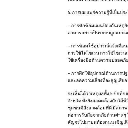
5. การเผยแพร่ความรู้ที่เป็นป
– การซักซ้อมแผนป้องกันเหตุอ
อาคารอย่างเป็นระบบถูกแบบ
– การซ้อมใช้อุปกรณ์แจ้งเตือ
การใช้ไฟไซเรน การใช้ไซเรนเสี
ใช้เครื่องมือด้านความปลอดภัยท
– การฝึกใช้อุปกรณ์ด้านการปฐ
และลดความเสี่ยงที่จะสูญเสียอว
จะเห็นได้ว่าเหตุผลทั้ง 5 ข้อ
จังหวัด ทั้งยังสอดคล้องกับวิถี
ชุมชนมีสิ่งแวดล้อมที่ดี มีสภ
ต่อการรับมือจากภัยด้านต่าง ๆ
สัญจรไปมาบนท้องถนน เชิญเลื