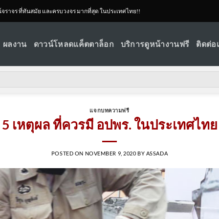
ณ์จราจร ที่ทันสมัย และครบวงจร มากที่สุด ในประเทศไทย!!
ผลงาน
ดาวน์โหลดแค็ตตาล็อก
บริการดูหน้างานฟรี
ติดต่อ
แจกบทความฟรี
5 เหตุผล ที่ควรมี อปพร. ในประเทศไทย
POSTED ON
NOVEMBER 9, 2020
BY
ASSADA