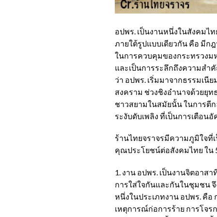
อปพร. เป็นงานหนึ่งในสังคมไท
ภายใต้รูปแบบเดียวกัน คือ มีก
ในการควบคุมของกระทรวงมหาดไท
และเป็นการระลึกถึงความสำคัญข
ว่า อปพร. เริ่มมาจากธรรมเนีย
สงคราม ช่วงชิงอำนาจด้วยยุทธ
ชาวสยามในสมัยนั้น ในการตีกล
ระงับดับเพลิง ที่เป็นการเตือนอ
ร้านไทยจราจรมีความภูมิใจที่เป
คุณประโยชน์ต่อสังคมไทย ใน 
1. งาน อปพร. เป็นงานจิตอาสา
การใส่ใจกันและกันในชุมชน จึงเป
หนึ่งในประเภทงาน อปพร. คือ กา
เหตุการณ์ก่อการร้าย การโจรกรร