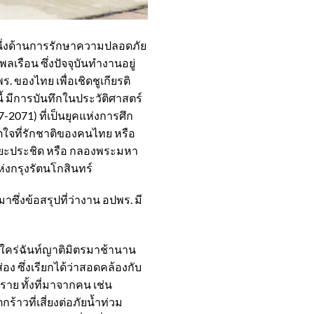
หนึ่งด้านการรักษาความปลอดภัย
เรือน ซึ่งปัจจุบันทำงานอยู่
ของไทย เพื่อเชิดชูเกียรติ
้ มีการบันทึกในประวัติศาสตร์
2071) ที่เป็นยุคแห่งการศึก
ตใจที่รักชาติของคนไทย หรือ
ระยะประชิด หรือ กลองพระมหา
แห่งกรุงรัตนโกสินทร์
ซึ่งข้อสรุปที่ว่างาน อปพร. มี
กใคร่ฉันท์ญาติมิตรมาช้านาน
่อง ซึ่งเรียกได้ว่าสอดคล้องกับ
ราย ทั้งที่มาจากคน เช่น
้าวที่เสี่ยงต่อภัยน้ำท่วม